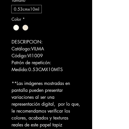
Tamaño
*
0.53cmx10ml
Color
*
DESCRIPCION:
Catálogo:VILMA
Código:VI1009
Patrón de repeticón:
Medida:0.53CMX10MTS
**Las imágenes mostradas en
pantalla pueden presentar
variaciones al ser una
representación digital, por lo que,
le recomendamos verificar los
colores, acabados y texturas
reales de este papel tapiz