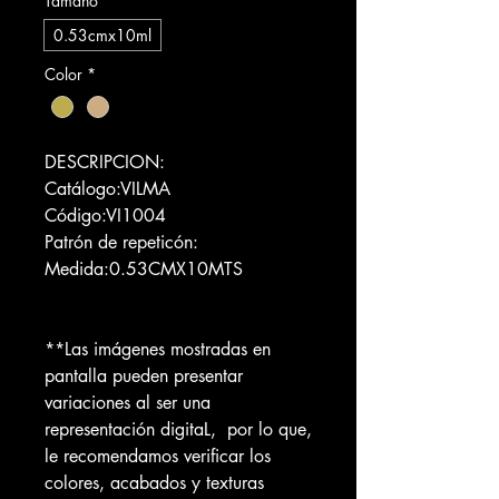
Tamaño
*
0.53cmx10ml
Color
*
DESCRIPCION:
Catálogo:VILMA
Código:VI1004
Patrón de repeticón:
Medida:0.53CMX10MTS
**Las imágenes mostradas en
pantalla pueden presentar
variaciones al ser una
representación digitaL, por lo que,
le recomendamos verificar los
colores, acabados y texturas