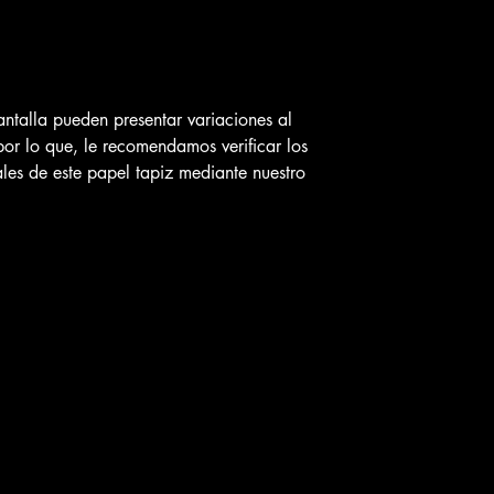
ntalla pueden presentar variaciones al
por lo que, le recomendamos verificar los
ales de este papel tapiz mediante nuestro
n nuestras dos sucursales