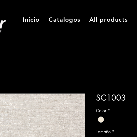
Inicio
Catalogos
All products
SC1003
Color
*
Tamaño
*