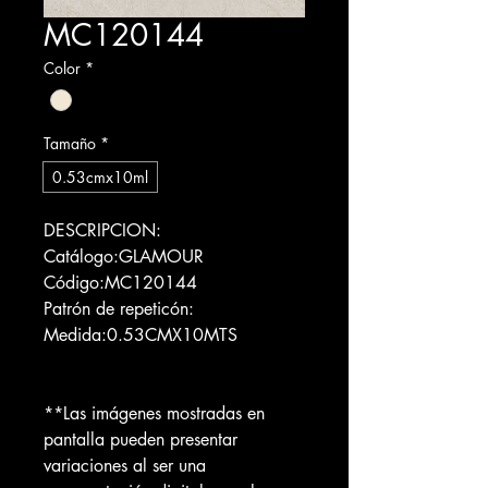
MC120144
Color
*
Tamaño
*
0.53cmx10ml
DESCRIPCION:
Catálogo:GLAMOUR
Código:MC120144
Patrón de repeticón:
Medida:0.53CMX10MTS
**Las imágenes mostradas en
pantalla pueden presentar
variaciones al ser una