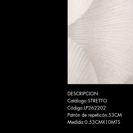
DESCRIPCION:
Catálogo:STRETTO
Código:LP262202
Patrón de repeticón:53CM
Medida:0.53CMX10MTS