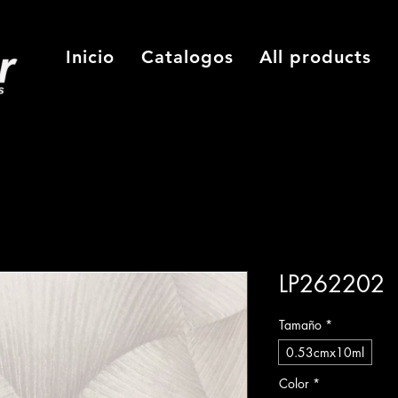
Inicio
Catalogos
All products
LP262202
Tamaño
*
0.53cmx10ml
Color
*