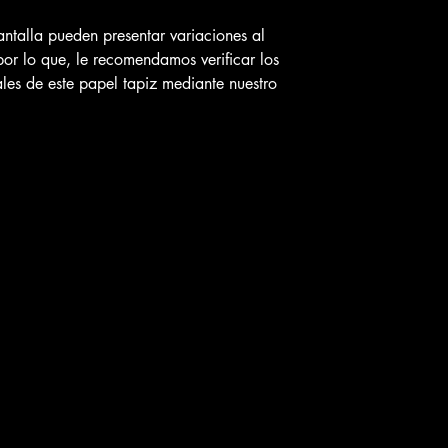
ntalla pueden presentar variaciones al
por lo que, le recomendamos verificar los
ales de este papel tapiz mediante nuestro
n nuestras dos sucursales