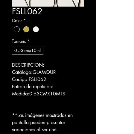
FSLL062
Color
*
Tamaño
*
0.53cmx10ml
DESCRIPCION:
Catálogo:GLAMOUR
Código:FSLL062
Patrón de repeticón:
Medida:0.53CMX10MTS
**Las imágenes mostradas en
pantalla pueden presentar
variaciones al ser una