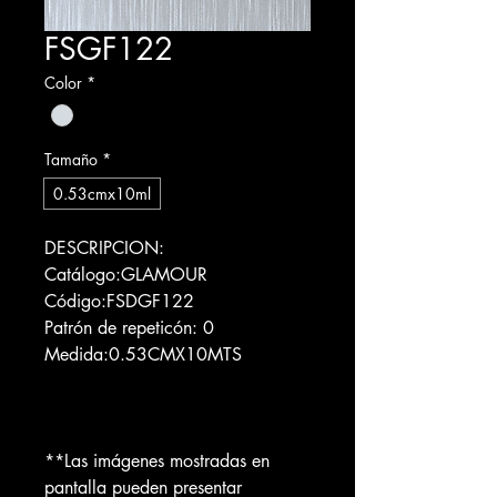
FSGF122
Color
*
Tamaño
*
0.53cmx10ml
DESCRIPCION:
Catálogo:GLAMOUR
Código:FSDGF122
Patrón de repeticón: 0
Medida:0.53CMX10MTS
**Las imágenes mostradas en
pantalla pueden presentar