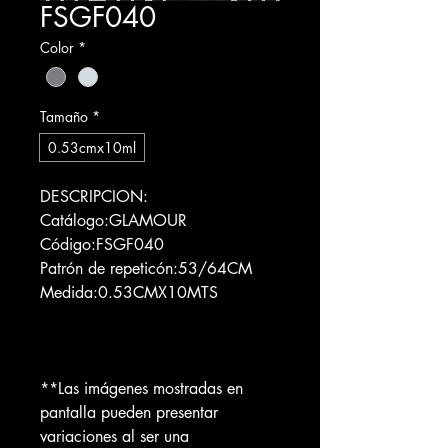
FSGF040
Color
*
Tamaño
*
0.53cmx10ml
DESCRIPCION:
Catálogo:GLAMOUR
Código:FSGF040
Patrón de repeticón:53/64CM
Medida:0.53CMX10MTS
**Las imágenes mostradas en
pantalla pueden presentar
variaciones al ser una